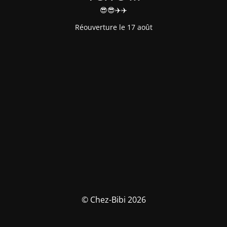
😎😎✈️✈️
Réouverture le 17 août
© Chez-Bibi 2026