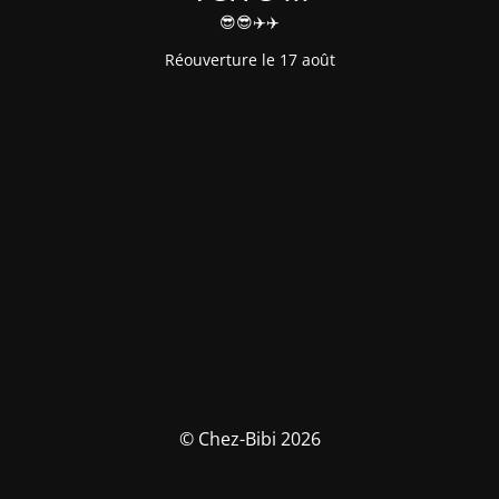
😎😎✈️✈️
Réouverture le 17 août
© Chez-Bibi 2026