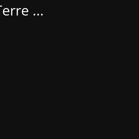
erre ...