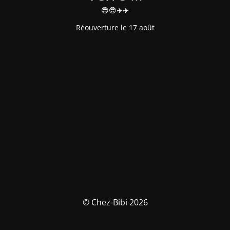
😎😎✈️✈️
Réouverture le 17 août
© Chez-Bibi 2026