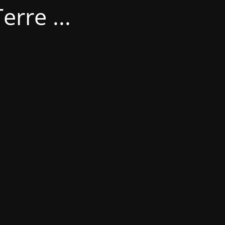
erre ...