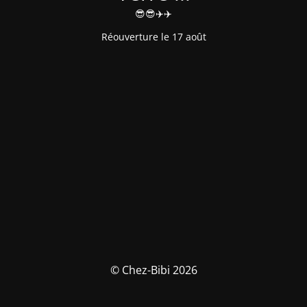
😎😎✈️✈️
Réouverture le 17 août
© Chez-Bibi 2026