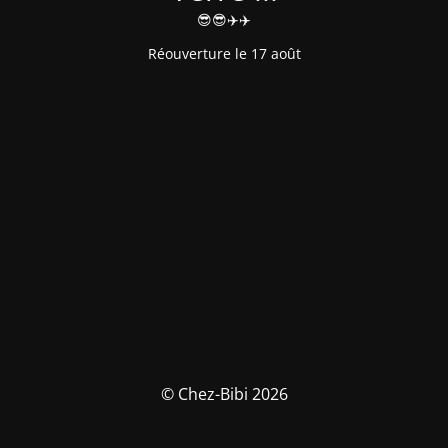
😎😎✈️✈️
Réouverture le 17 août
© Chez-Bibi 2026