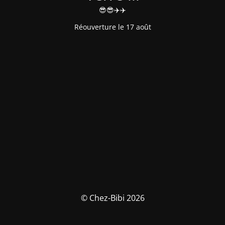
😎😎✈️✈️
Réouverture le 17 août
© Chez-Bibi 2026