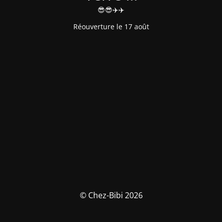
😎😎✈️✈️
Réouverture le 17 août
© Chez-Bibi 2026