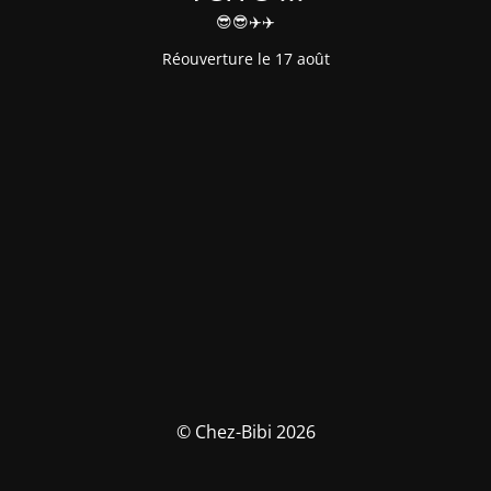
😎😎✈️✈️
Réouverture le 17 août
© Chez-Bibi 2026