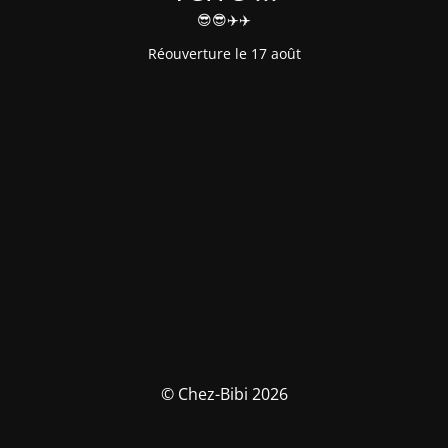
😎😎✈️✈️
Réouverture le 17 août
© Chez-Bibi 2026