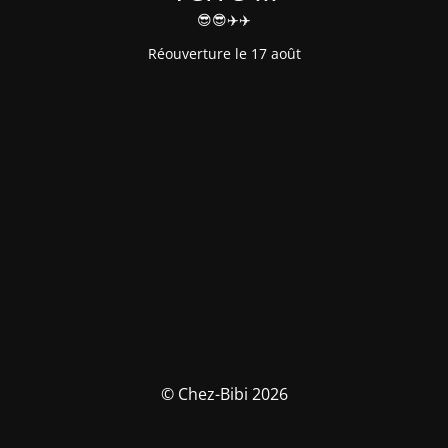
😎😎✈️✈️
Réouverture le 17 août
© Chez-Bibi 2026