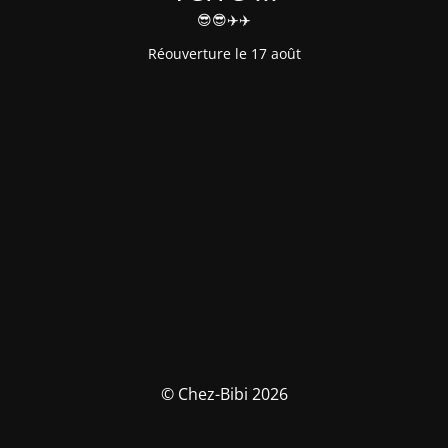
😎😎✈️✈️
Réouverture le 17 août
© Chez-Bibi 2026