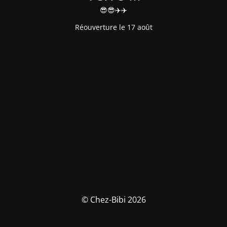
😎😎✈️✈️
Réouverture le 17 août
© Chez-Bibi 2026