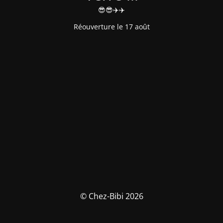
😎😎✈️✈️
Réouverture le 17 août
© Chez-Bibi 2026