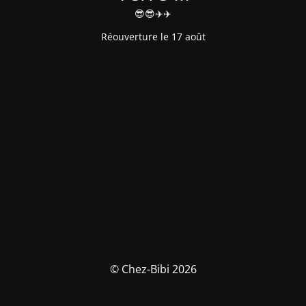
😎😎✈️✈️
Réouverture le 17 août
© Chez-Bibi 2026