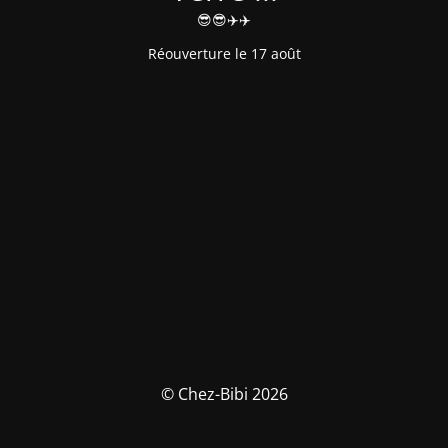
😎😎✈️✈️
Réouverture le 17 août
© Chez-Bibi 2026