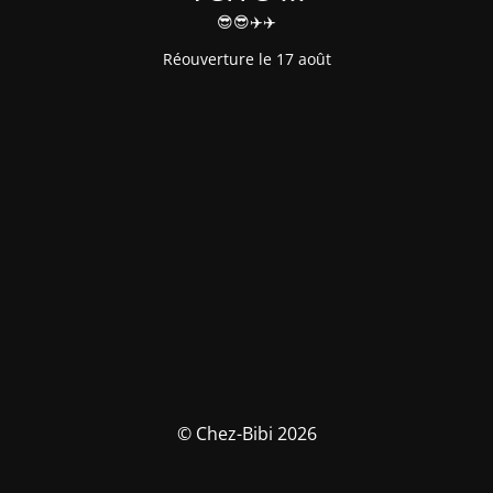
😎😎✈️✈️
Réouverture le 17 août
© Chez-Bibi 2026