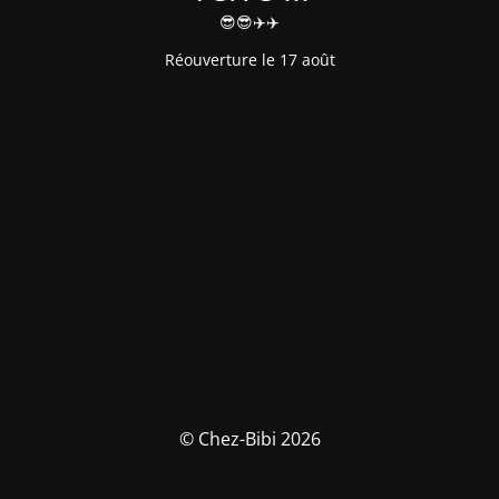
😎😎✈️✈️
Réouverture le 17 août
© Chez-Bibi 2026