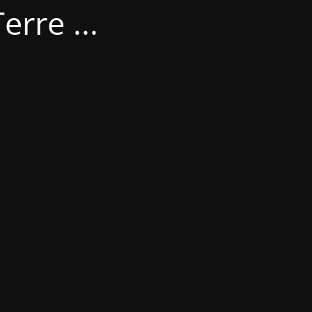
erre ...